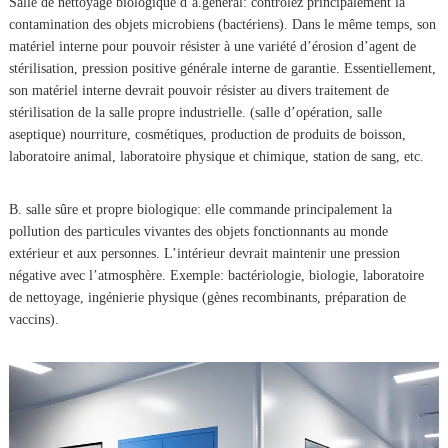
Salle de nettoyage biologique d’a.general: contrôlez principalement la
contamination des objets microbiens (bactériens). Dans le même temps, son
matériel interne pour pouvoir résister à une variété d’érosion d’agent de
stérilisation, pression positive générale interne de garantie. Essentiellement,
son matériel interne devrait pouvoir résister au divers traitement de
stérilisation de la salle propre industrielle. (salle d’opération, salle
aseptique) nourriture, cosmétiques, production de produits de boisson,
laboratoire animal, laboratoire physique et chimique, station de sang, etc.
B. salle sûre et propre biologique: elle commande principalement la
pollution des particules vivantes des objets fonctionnants au monde
extérieur et aux personnes. L’intérieur devrait maintenir une pression
négative avec l’atmosphère. Exemple: bactériologie, biologie, laboratoire
de nettoyage, ingénierie physique (gènes recombinants, préparation de
vaccins).