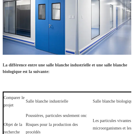
La différence entre une salle blanche industrielle et une salle blanche
biologique est la suivante:
Comparer le
Salle blanche industrielle
Salle blanche biologiqu
projet
Poussières, particules seulement onc
Les particules vivantes t
Objet de la
Risques pour la production des
microorganismes et les 
recherche
procédés