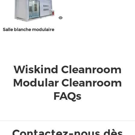
Salle blanche modulaire
Wiskind Cleanroom
Modular Cleanroom
FAQs
Contactez-nous dès