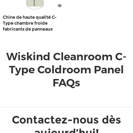
Chine de haute qualité C-
Type chambre froide
fabricants de panneaux
Sandwich pour avec FM
Wiskind Cleanroom C-
Type Coldroom Panel
FAQs
Contactez-nous dès
aujourd’hui!