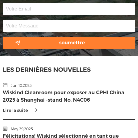
LES DERNIÈRES NOUVELLES
Jun 10,2025
Wiskind Cleanroom pour exposer au CPHI China
2025 à Shanghai -stand No. N4C06
Lire la suite
May 29,2025
Félicitations! Wiskind sélectionné en tant que