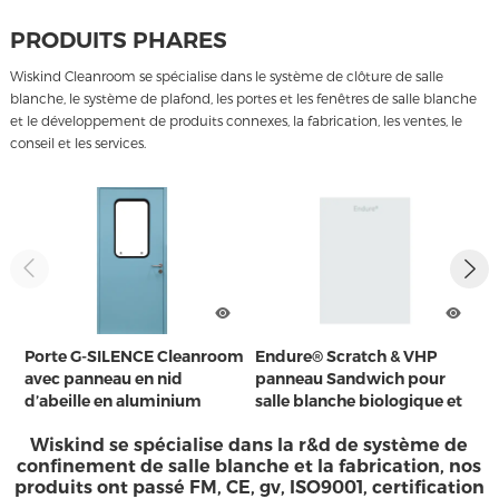
PRODUITS PHARES
Wiskind Cleanroom se spécialise dans le système de clôture de salle
blanche, le système de plafond, les portes et les fenêtres de salle blanche
et le développement de produits connexes, la fabrication, les ventes, le
conseil et les services.
Porte G-SILENCE Cleanroom
Endure® Scratch & VHP
P
avec panneau en nid
panneau Sandwich pour
H
d’abeille en aluminium
salle blanche biologique et
p
salle d’opération
Wiskind se spécialise dans la r&d de système de
confinement de salle blanche et la fabrication, nos
produits ont passé FM, CE, gv, ISO9001, certification