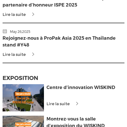
partenaire d’honneur ISPE 2025
Lire la suite
May 26,2025
Rejoignez-nous à ProPak Asia 2025 en Thaïlande
stand #Y48
Lire la suite
EXPOSITION
Centre d’innovation WISKIND
Lire la suite
Montrez-vous la salle
d’exposition du WISKIND