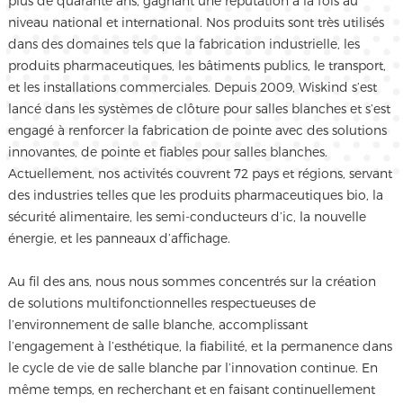
plus de quarante ans, gagnant une réputation à la fois au
niveau national et international. Nos produits sont très utilisés
dans des domaines tels que la fabrication industrielle, les
produits pharmaceutiques, les bâtiments publics, le transport,
et les installations commerciales. Depuis 2009, Wiskind s’est
lancé dans les systèmes de clôture pour salles blanches et s’est
engagé à renforcer la fabrication de pointe avec des solutions
innovantes, de pointe et fiables pour salles blanches.
Actuellement, nos activités couvrent 72 pays et régions, servant
des industries telles que les produits pharmaceutiques bio, la
sécurité alimentaire, les semi-conducteurs d’ic, la nouvelle
énergie, et les panneaux d’affichage.
Au fil des ans, nous nous sommes concentrés sur la création
de solutions multifonctionnelles respectueuses de
l’environnement de salle blanche, accomplissant
l’engagement à l’esthétique, la fiabilité, et la permanence dans
le cycle de vie de salle blanche par l’innovation continue. En
même temps, en recherchant et en faisant continuellement