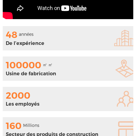
48
années
De l’expérience
100000
㎡ ㎡
Usine de fabrication
2000
Les employés
160
Millions
㎡
Secteur des produits de construction