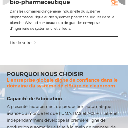
bio-pharmaceutique
Dans les domaines d’ingénierie industrielle du système
biopharmaceutique et des systèmes pharmaceutiques de salle
blanche, Wiskind sert beaucoup de grandes entreprises
d’ingénierie de système ici et ailleurs.
Lire la suite
POURQUOI NOUS CHOISIR
L’entreprise globale digne de confiance dans le
domaine du système de clôture de cleanroom
Capacité de fabrication
A présenté l’équipement de production automatique
avancé du monde tel que PUMA, RAS et ACL en Italie, et
indépendamment développé la première ligne de
production automatique faite à la main de panneau de