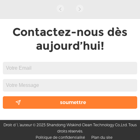
Contactez-nous dès
aujourd’hui!
Droit d \ ’auteur © 2025 Shandong Wiskind Clean Technology Co.,Ltd. Tous
droits réservés.
Politique de confidentialité
Plan du site