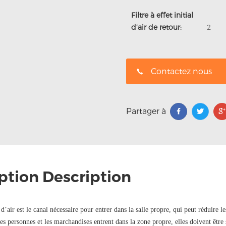
Filtre à effet initial
d’air de retour:
2
Contactez nous
Partager à
ption Description
d’air est le canal nécessaire pour entrer dans la salle propre, qui peut réduire l
es personnes et les marchandises entrent dans la zone propre, elles doivent être s