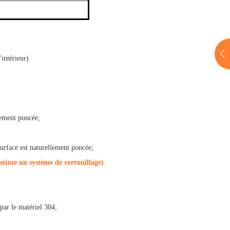
ntérieur)
ellement poncée;
 surface est naturellement poncée;
nstitue un système de verrouillage)
 par le matériel 304;