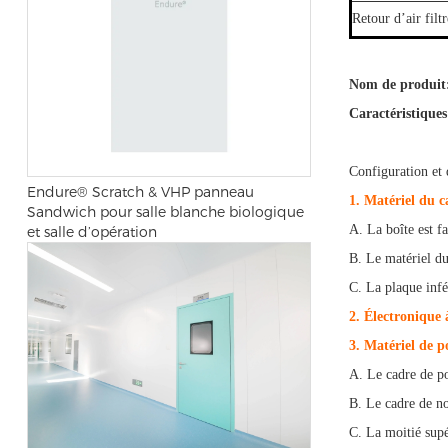
Retour d’air filtr
Nom de produit
Caractéristiques
Configuration et 
Endure® Scratch & VHP panneau
1. Matériel du 
Sandwich pour salle blanche biologique
A. La boîte est f
et salle d’opération
B. Le matériel du
C. La plaque infé
2. Électronique 
3. Matériel de p
A. Le cadre de p
B. Le cadre de no
C. La moitié sup