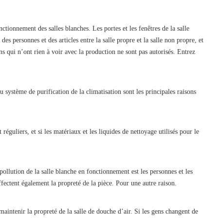
nctionnement des salles blanches. Les portes et les fenêtres de la salle
s personnes et des articles entre la salle propre et la salle non propre, et
s qui n’ont rien à voir avec la production ne sont pas autorisés. Entrez
 système de purification de la climatisation sont les principales raisons
réguliers, et si les matériaux et les liquides de nettoyage utilisés pour le
e pollution de la salle blanche en fonctionnement est les personnes et les
affectent également la propreté de la pièce. Pour une autre raison.
maintenir la propreté de la salle de douche d’air. Si les gens changent de