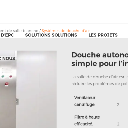
nt de salle blanche
/
Systèmes de douche d’air
 D’EPC
SOLUTIONS SOLUTIONS
LES PROJETS
Douche autono
Z NOUS
simple pour l’
La salle de douche d’air est l
réduire les problèmes de poll
Ventilateur
centrifuge:
2
Filtre à haute
efficacité:
2