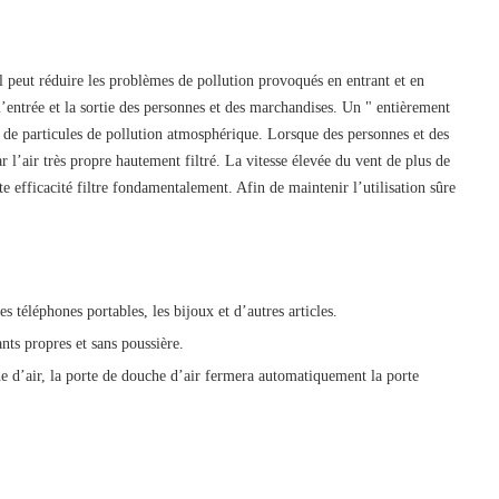
 Il peut réduire les problèmes de pollution provoqués en entrant et en
 l’entrée et la sortie des personnes et des marchandises. Un " entièrement
re de particules de pollution atmosphérique. Lorsque des personnes et des
ar l’air très propre hautement filtré. La vitesse élevée du vent de plus de
ute efficacité filtre fondamentalement. Afin de maintenir l’utilisation sûre
es téléphones portables, les bijoux et d’autres articles.
ants propres et sans poussière.
he d’air, la porte de douche d’air fermera automatiquement la porte