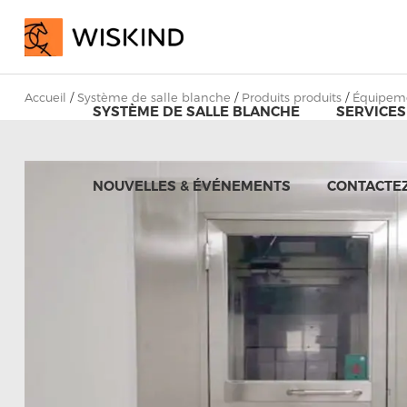
Accueil
/
Système de salle blanche
/
Produits produits
/
Équipeme
SYSTÈME DE SALLE BLANCHE
SERVICES
NOUVELLES & ÉVÉNEMENTS
CONTACTE