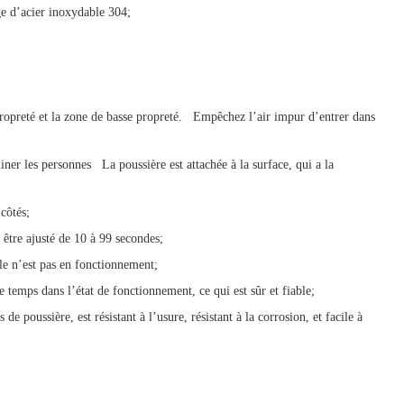
ge d’acier inoxydable 304;
e propreté et la zone de basse propreté. Empêchez l’air impur d’entrer dans
miner les personnes La poussière est attachée à la surface, qui a la
côtés;
 être ajusté de 10 à 99 secondes;
lle n’est pas en fonctionnement;
 temps dans l’état de fonctionnement, ce qui est sûr et fiable;
de poussière, est résistant à l’usure, résistant à la corrosion, et facile à