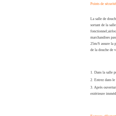
Points de sécurit
La salle de douch
sortant de la sal
fonctionnel;airlo
marchandises passe
25m/S assure la pu
de la douche de v
1. Dans la salle p
2. Entrez dans le
3. Après ouvertur
extérieure imméd