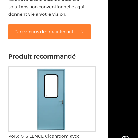
solutions non conventionnelles qui
donnent vie à votre vision.
Parlez-nous dès maintenant!
Produit recommandé
Porte G-SILENCE Cleanroom avec