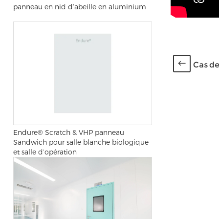
panneau en nid d’abeille en aluminium
Cas de
Endure® Scratch & VHP panneau
Sandwich pour salle blanche biologique
et salle d’opération