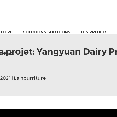
 D’EPC
SOLUTIONS SOLUTIONS
LES PROJETS
e projet: Yangyuan Dairy 
Z NOUS
2021 | La nourriture