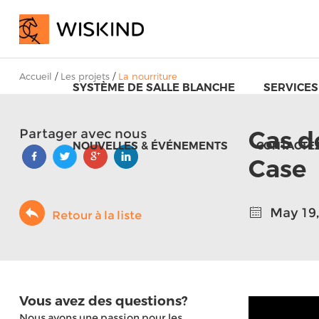
Accueil
/
Les projets
/
La nourriture
SYSTÈME DE SALLE BLANCHE
SERVICES
Cas d
Partager avec nous
NOUVELLES & ÉVÉNEMENTS
CONTACTE
Case
May 19,
Retour à la liste
Vous avez des questions?
Nous avons une passion pour les