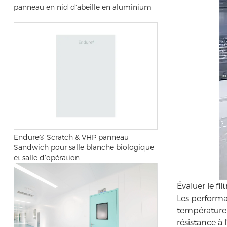
panneau en nid d’abeille en aluminium
Endure® Scratch & VHP panneau
Sandwich pour salle blanche biologique
et salle d’opération
Évaluer le fi
Les performa
température é
résistance à 