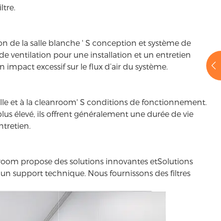
ltre.
ion de la salle blanche ' S conception et système de
 de ventilation pour une installation et un entretien
un impact excessif sur le flux d’air du système.
ielle et à la cleanroom' S conditions de fonctionnement.
 plus élevé, ils offrent généralement une durée de vie
ntretien.
anroom propose des solutions innovantes et
Solutions
t un support technique. Nous fournissons des filtres