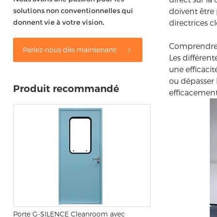
solutions non conventionnelles qui
doivent être
donnent vie à votre vision.
directrices cl
Comprendre l
Parlez-nous dès maintenant!
Les différent
une efficacit
ou dépasser l
Produit recommandé
efficacement
Porte G-SILENCE Cleanroom avec