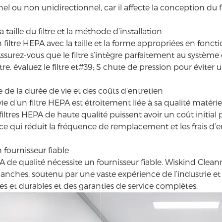
el ou non unidirectionnel, car il affecte la conception du fi
 taille du filtre et la méthode d’installation
 filtre HEPA avec la taille et la forme appropriées en fonct
Assurez-vous que le filtre s’intègre parfaitement au système
utre, évaluez le filtre et#39; S chute de pression pour éviter 
 de la durée de vie et des coûts d’entretien
ie d’un filtre HEPA est étroitement liée à sa qualité matér
filtres HEPA de haute qualité puissent avoir un coût initial
ce qui réduit la fréquence de remplacement et les frais d’e
 fournisseur fiable
PA de qualité nécessite un fournisseur fiable. Wiskind Cle
blanches
, soutenu par une vaste expérience de l’industrie e
es et durables et des garanties de service complètes.