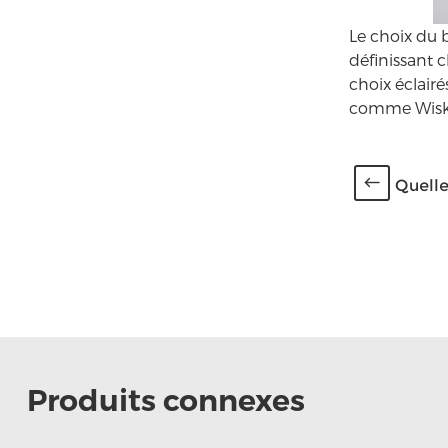
Le choix du b
définissant 
choix éclairé
comme Wiskin
Quelle
Produits connexes