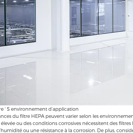
ltre ' S environnement d’application
nces du filtre HEPA peuvent varier selon les environnemen
levée ou des conditions corrosives nécessitent des filtres 
l’humidité ou une résistance à la corrosion. De plus, consi