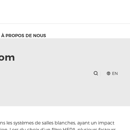
À PROPOS DE NOUS
oom
EN
ans les systèmes de salles blanches, ayant un impact
ion. Lors du choix d’un filtre HEPA, plusieurs facteurs