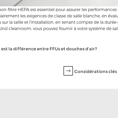
on filtre HEPA est essentiel pour assurer les performances e
clairement les exigences de classe de salle blanche, en éval
s sur la taille et l’installation, en tenant compte de la duré
d cleanroom, vous pouvez fournir à votre système de salle b
 est la différence entre FFUs et douches d’air?
Considérations clés 