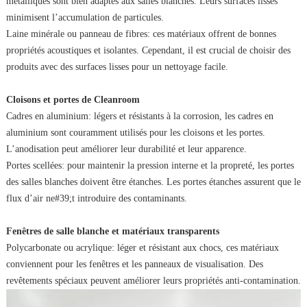
métalliques sont bien adaptés aux salles blanches. Leurs surfaces lisses
minimisent l’accumulation de particules.
Laine minérale ou panneau de fibres: ces matériaux offrent de bonnes
propriétés acoustiques et isolantes. Cependant, il est crucial de choisir des
produits avec des surfaces lisses pour un nettoyage facile.
Cloisons et portes de Cleanroom
Cadres en aluminium: légers et résistants à la corrosion, les cadres en
aluminium sont couramment utilisés pour les cloisons et les portes.
L’anodisation peut améliorer leur durabilité et leur apparence.
Portes scellées: pour maintenir la pression interne et la propreté, les portes
des salles blanches doivent être étanches. Les portes étanches assurent que le
flux d’air ne#39;t introduire des contaminants.
Fenêtres de salle blanche et matériaux transparents
Polycarbonate ou acrylique: léger et résistant aux chocs, ces matériaux
conviennent pour les fenêtres et les panneaux de visualisation. Des
revêtements spéciaux peuvent améliorer leurs propriétés anti-contamination.