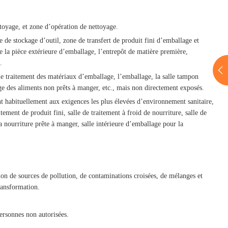
ttoyage, et zone d’opération de nettoyage.
e de stockage d’outil, zone de transfert de produit fini d’emballage et
ue la pièce extérieure d’emballage, l’entrepôt de matière première,
.
, le traitement des matériaux d’emballage, l’emballage, la salle tampon
lage des aliments non prêts à manger, etc., mais non directement exposés.
nt habituellement aux exigences les plus élevées d’environnement sanitaire,
ement de produit fini, salle de traitement à froid de nourriture, salle de
a nourriture prête à manger, salle intérieure d’emballage pour la
ition de sources de pollution, de contaminations croisées, de mélanges et
transformation.
ersonnes non autorisées.