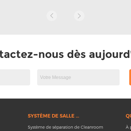
tactez-nous dès aujourd’
SYSTÈME DE SALLE ...
Q
Système de séparation de Cleanroom
À 