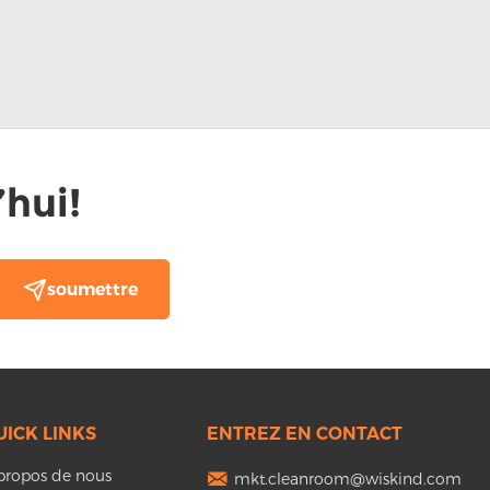
hui!
UICK LINKS
ENTREZ EN CONTACT
propos de nous
mkt.cleanroom@wiskind.com