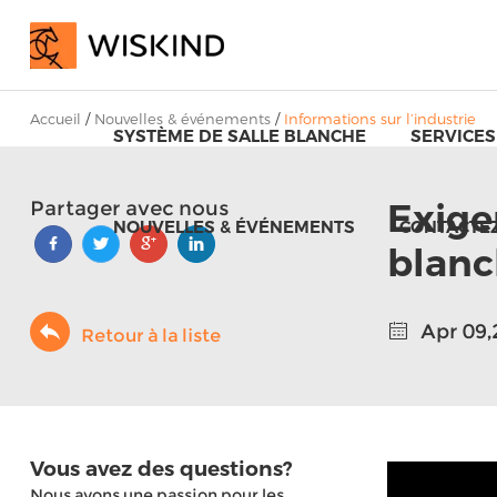
Accueil
/
Nouvelles & événements
/
Informations sur l’industrie
SYSTÈME DE SALLE BLANCHE
SERVICES
Exige
Partager avec nous
NOUVELLES & ÉVÉNEMENTS
CONTACTE
blanc
Apr 09,
Retour à la liste
Vous avez des questions?
Nous avons une passion pour les