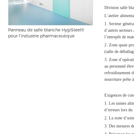
Division salle bl
L’atelier aliment
1. Secteur généra
Panneau de salle blanche HygiSteel®
d’autres secteurs
pour l’industrie pharmaceutique
l’entrepôt de maté
2. Zone quasi pro
(salle de déballa
3. Zone d’opérati
au personnel élev
refroidissement d
nourriture prête 
Exigences de con
1. Les usines ali
d’erreurs lors du
2. La zone d’usin
3. Des mesures de