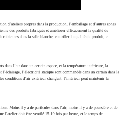
ion d’ateliers propres dans la production, l’emballage et d’autres zones
ienne des produits fabriqués et améliorer efficacement la qualité du
robiennes dans la salle blanche, contrôler la qualité du produit, et
ts dans l’air dans un certain espace, et la température intérieure, la
t et l’éclairage, l’électricité statique sont commandés dans un certain dans la
s conditions d’air extérieur changent, l’intérieur peut maintenir la
ons. Moins il y a de particules dans l’air, moins il y a de poussière et de
 l’atelier doit être ventilé 15-19 fois par heure, et le temps de