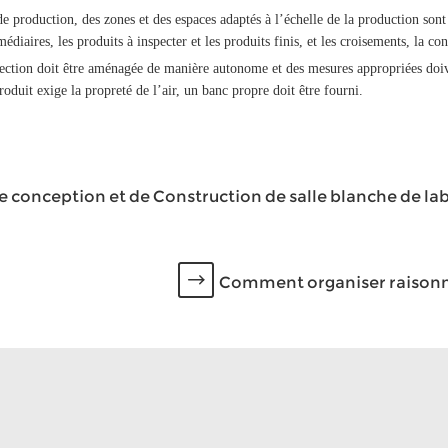
 de production, des zones et des espaces adaptés à l’échelle de la production s
médiaires, les produits à inspecter et les produits finis, et les croisements, la co
pection doit être aménagée de manière autonome et des mesures appropriées doive
roduit exige la propreté de l’air, un banc propre doit être fourni.
e conception et de Construction de salle blanche de la
Comment organiser raisonnab