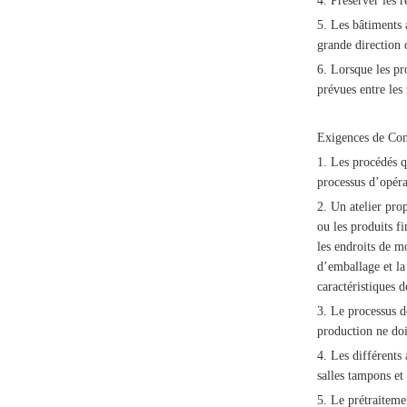
4. Préserver les 
5. Les bâtiments 
grande direction 
6. Lorsque les pr
prévues entre les
Exigences de Con
1. Les procédés qu
processus d’opérat
2. Un atelier pro
ou les produits f
les endroits de m
d’emballage et la
caractéristiques 
3. Le processus d
production ne doit
4. Les différents 
salles tampons et
5. Le prétraiteme