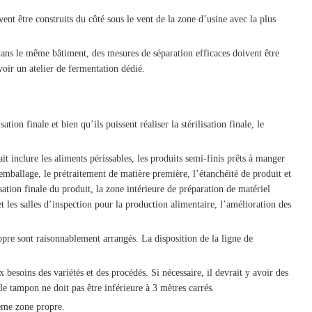
nt être construits du côté sous le vent de la zone d’usine avec la plus
 dans le même bâtiment, des mesures de séparation efficaces doivent être
oir un atelier de fermentation dédié.
tion finale et bien qu’ils puissent réaliser la stérilisation finale, le
 inclure les aliments périssables, les produits semi-finis prêts à manger
l’emballage, le prétraitement de matière première, l’étanchéité de produit et
sation finale du produit, la zone intérieure de préparation de matériel
et les salles d’inspection pour la production alimentaire, l’amélioration des
ropre sont raisonnablement arrangés. La disposition de la ligne de
 besoins des variétés et des procédés. Si nécessaire, il devrait y avoir des
le tampon ne doit pas être inférieure à 3 mètres carrés.
même zone propre.