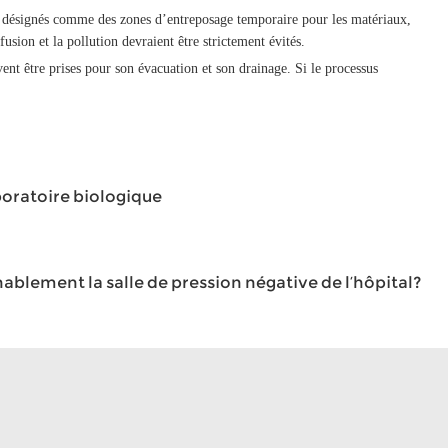
ont désignés comme des zones d’entreposage temporaire pour les matériaux,
nfusion et la pollution devraient être strictement évités.
nt être prises pour son évacuation et son drainage. Si le processus
boratoire biologique
lement la salle de pression négative de l’hôpital?