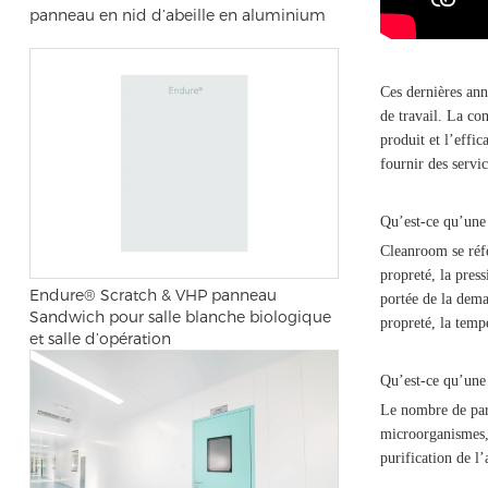
panneau en nid d’abeille en aluminium
Ces dernières ann
de travail. La co
produit et l’effi
fournir des servic
Qu’est-ce qu’une 
Cleanroom se réfèr
propreté, la press
Endure® Scratch & VHP panneau
portée de la dema
Sandwich pour salle blanche biologique
propreté, la tempé
et salle d’opération
Qu’est-ce qu’une
Le nombre de part
microorganismes, 
purification de l