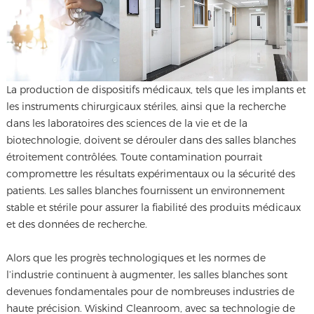
La production de dispositifs médicaux, tels que les implants et
les instruments chirurgicaux stériles, ainsi que la recherche
dans les laboratoires des sciences de la vie et de la
biotechnologie, doivent se dérouler dans des salles blanches
étroitement contrôlées. Toute contamination pourrait
compromettre les résultats expérimentaux ou la sécurité des
patients. Les salles blanches fournissent un environnement
stable et stérile pour assurer la fiabilité des produits médicaux
et des données de recherche.
Alors que les progrès technologiques et les normes de
l’industrie continuent à augmenter, les salles blanches sont
devenues fondamentales pour de nombreuses industries de
haute précision. Wiskind Cleanroom, avec sa technologie de