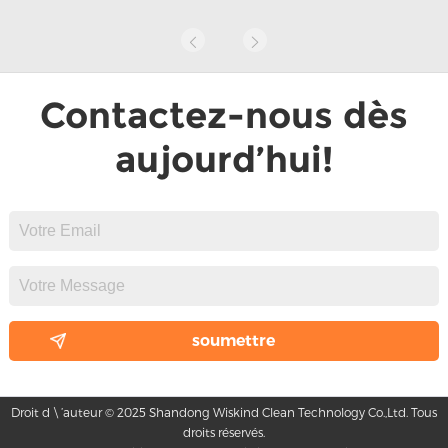
Contactez-nous dès
aujourd’hui!
Droit d \ ’auteur © 2025 Shandong Wiskind Clean Technology Co.,Ltd. Tous
droits réservés.